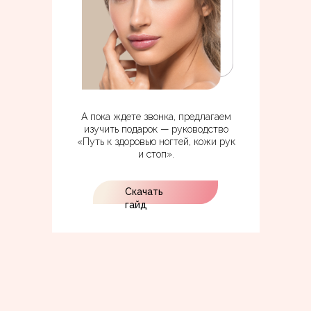
А пока ждете звонка, предлагаем
изучить подарок — руководство
«Путь к здоровью ногтей, кожи рук
и стоп».
Скачать
Кнопка
гайд