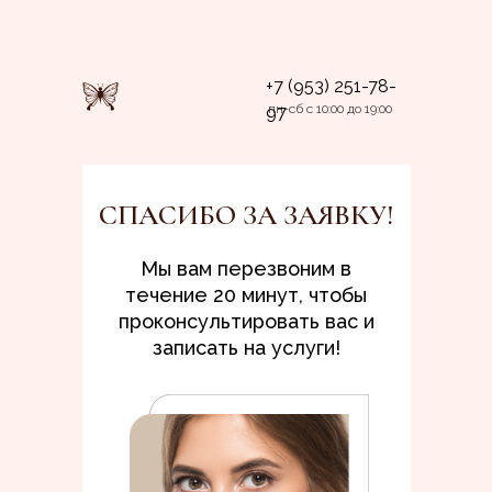
+7 (953) 251-78-
пн-сб с 10:00 до 19:00
97
СПАСИБО ЗА ЗАЯВКУ!
Мы вам перезвоним в
течение 20 минут, чтобы
проконсультировать вас и
записать на услуги!